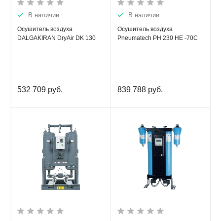
В наличии
В наличии
Осушитель воздуха
Осушитель воздуха
DALGAKIRAN DryAir DK 130
Pneumatech PH 230 HE -70C
532 709
руб.
839 788
руб.