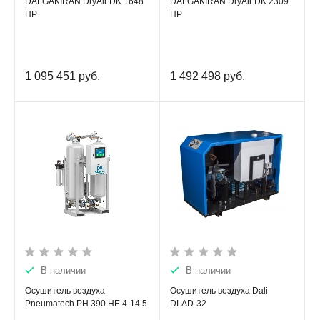
DALGAKIRAN DryAir DK 1648
DALGAKIRAN DryAir DK 2309
HP
HP
1 095 451
руб.
1 492 498
руб.
В наличии
В наличии
Осушитель воздуха
Осушитель воздуха Dali
Pneumatech PH 390 HE 4-14.5
DLAD-32