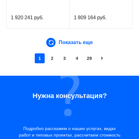
1 920 241
руб.
1 809 164
руб.
Показать еще
1
2
3
4
29
Нужна консультация?
Подробно расскажем о наших услугах, видах
работ и типовых проектах, рассчитаем стоимость