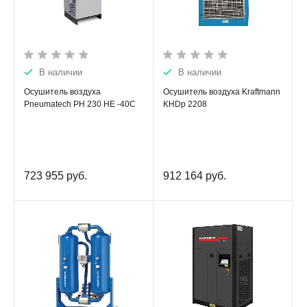
В наличии
В наличии
Осушитель воздуха
Осушитель воздуха Kraftmann
Pneumatech PH 230 HE -40C
KHDp 2208
723 955
руб.
912 164
руб.