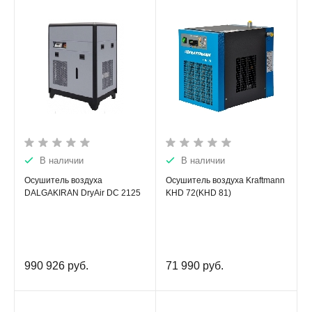
В наличии
В наличии
Осушитель воздуха
Осушитель воздуха Kraftmann
DALGAKIRAN DryAir DC 2125
KHD 72(KHD 81)
990 926
руб.
71 990
руб.