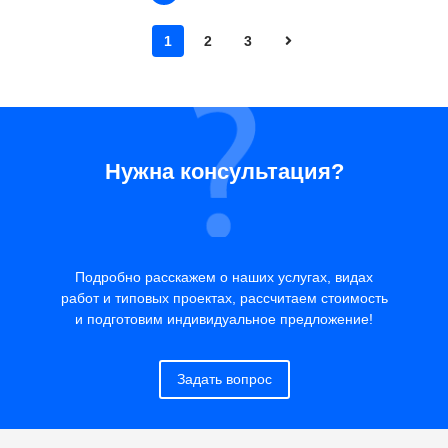
1
2
3
Нужна консультация?
Подробно расскажем о наших услугах, видах
работ и типовых проектах, рассчитаем стоимость
и подготовим индивидуальное предложение!
Задать вопрос