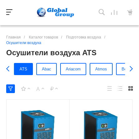
Главная
/
Каталог товаров
/
Подготовка воздуха
/
Осушители воздуха
Осушители воздуха ATS
ATS
Abac
Ariacom
Atmos
Berg