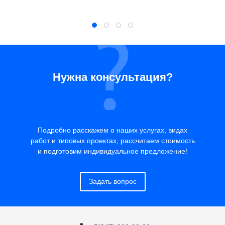
Нужна консультация?
Подробно расскажем о наших услугах, видах
работ и типовых проектах, рассчитаем стоимость
и подготовим индивидуальное предложение!
Задать вопрос