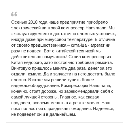
Осенью 2018 года наше предприятие приобрело
электрический винтовой компрессор Hansmann. Мы
эксплуатируем его в достаточно сложных условиях,
иногда даже при минусовой температуре. В отличие
от своего предшественника – китайца - агрегат ни
разу не подвел. Вот с китайской техникой мы
действительно намучались! Стоил компрессор из
Китая недорого, зато постоянно требовал ремонта.
Винтовую пришлось менять два раза, денег за это
отдали немало. Да и запчасти на него достать было
сложно. В итоге мы решили купить более
надежноеоборудование. Компрессоры Hansmann,
конечно, стоят дороже, но зарекомендовали себя с
самой лучшей стороны. Главное, как сказал
продавец, вовремя менять в агрегате масло. Наш
пока полностью оправдывает ожидания. Надеемся,
не подведет он и в дальнейшем.