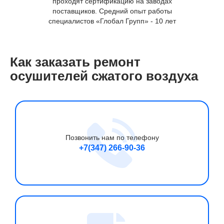
проходят сертификацию на заводах
компрес
поставщиков. Средний опыт работы
в по
специалистов «Глобал Групп» - 10 лет
Как заказать ремонт
осушителей сжатого воздуха
Позвонить нам по телефону
+7(347) 266-90-36