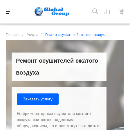
Главная
/
Услуги
/
Ремонт осушителей сжатого воздуха
Ремонт осушителей сжатого
воздуха
Заказать услугу
Рефрижераторные осушители сжатого
воздуха считаются надежным
оборудованием, но и они могут выходить из