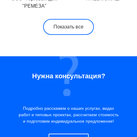
"РЕМЕЗА"
Показать все
Нужна консультация?
Подробно расскажем о наших услугах, видах
работ и типовых проектах, рассчитаем стоимость
и подготовим индивидуальное предложение!