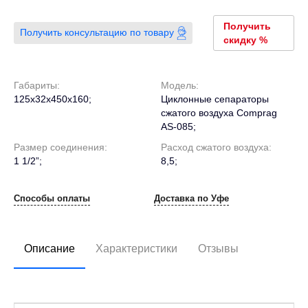
Получить
Получить консультацию по товару
скидку %
Габариты:
Модель:
125x32x450x160;
Циклонные сепараторы
сжатого воздуха Comprag
AS-085;
Размер соединения:
Расход сжатого воздуха:
1 1/2”;
8,5;
Способы оплаты
Доставка по Уфе
Описание
Характеристики
Отзывы