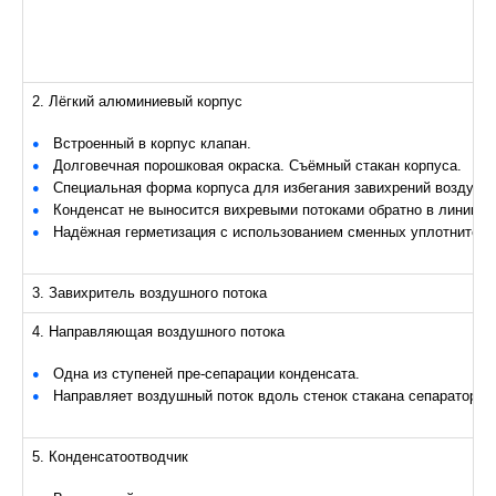
2. Лёгкий алюминиевый корпус
Встроенный в корпус клапан.
Долговечная порошковая окраска. Съёмный стакан корпуса.
Специальная форма корпуса для избегания завихрений воздуха.
Конденсат не выносится вихревыми потоками обратно в линию.
Надёжная герметизация с использованием сменных уплотнителе
3. Завихритель воздушного потока
4. Направляющая воздушного потока
Одна из ступеней пре-сепарации конденсата.
Направляет воздушный поток вдоль стенок стакана сепаратора.
5. Конденсатоотводчик