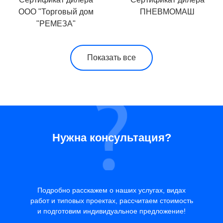
ООО "Торговый дом
ПНЕВМОМАШ
"РЕМЕЗА"
Показать все
Нужна консультация?
Подробно расскажем о наших услугах, видах
работ и типовых проектах, рассчитаем стоимость
и подготовим индивидуальное предложение!