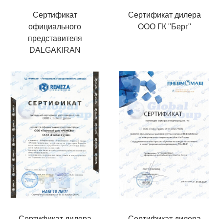
Сертификат
Сертификат дилера
официального
ООО ГК "Берг"
представителя
DALGAKIRAN
Сертификат дилера
Сертификат дилера