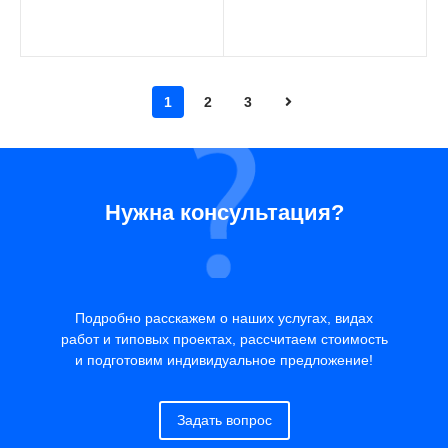
1
2
3
Нужна консультация?
Подробно расскажем о наших услугах, видах
работ и типовых проектах, рассчитаем стоимость
и подготовим индивидуальное предложение!
Задать вопрос